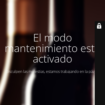
El modo
mantenimiento está
activado
Disculpen las molestias, estamos trabajando en la página