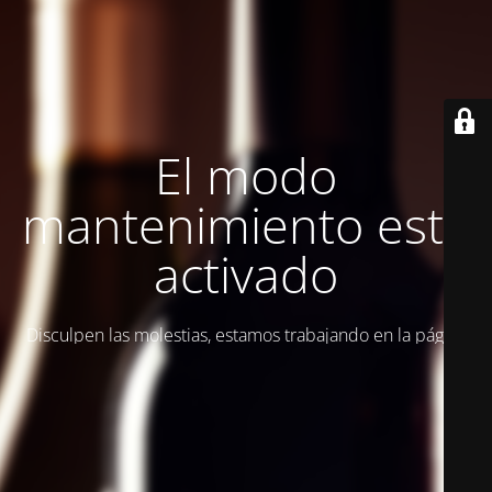
El modo
mantenimiento está
activado
Disculpen las molestias, estamos trabajando en la página