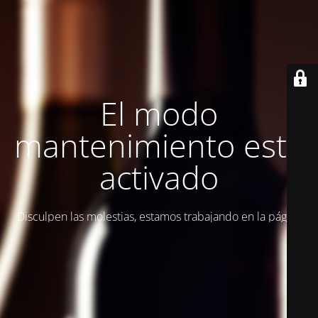
El modo
mantenimiento está
activado
Disculpen las molestias, estamos trabajando en la página