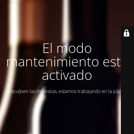
El modo
mantenimiento está
activado
Disculpen las molestias, estamos trabajando en la página