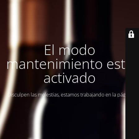
El modo
mantenimiento está
activado
Disculpen las molestias, estamos trabajando en la página