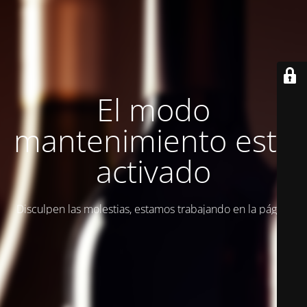
El modo
mantenimiento está
activado
Disculpen las molestias, estamos trabajando en la página