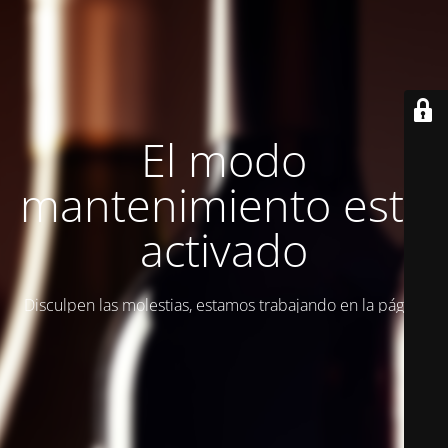
El modo
mantenimiento está
activado
Disculpen las molestias, estamos trabajando en la página