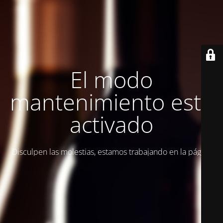
El modo
mantenimiento está
activado
Disculpen las molestias, estamos trabajando en la página