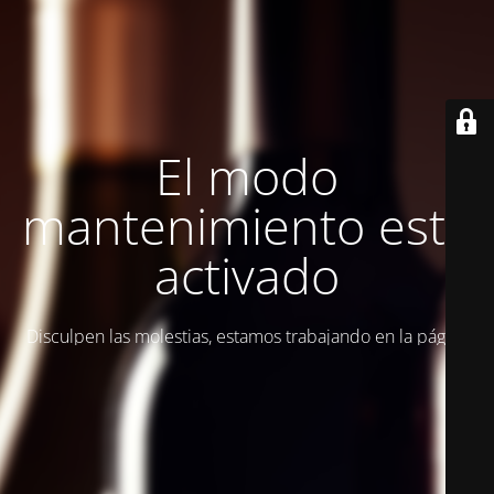
El modo
mantenimiento está
activado
Disculpen las molestias, estamos trabajando en la página