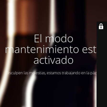
El modo
mantenimiento está
activado
Disculpen las molestias, estamos trabajando en la página